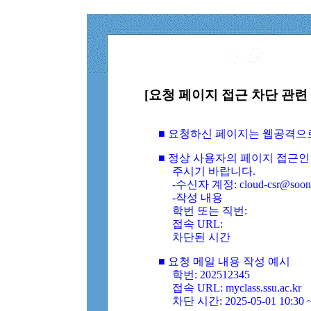
[요청 페이지 접근 차단 관련 
■ 요청하신 페이지는 웹공격으
■ 정상 사용자의 페이지 접근인
주시기 바랍니다.
-수신자 계정: cloud-csr@soongs
-작성 내용
학번 또는 직번:
접속 URL:
차단된 시간
■ 요청 메일 내용 작성 예시
학번: 202512345
접속 URL: myclass.ssu.ac.kr
차단 시간: 2025-05-01 10:30 ~