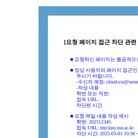
[요청 페이지 접근 차단 관련 
■ 요청하신 페이지는 웹공격으
■ 정상 사용자의 페이지 접근인
주시기 바랍니다.
-수신자 계정: cloud-csr@soongs
-작성 내용
학번 또는 직번:
접속 URL:
차단된 시간
■ 요청 메일 내용 작성 예시
학번: 202512345
접속 URL: myclass.ssu.ac.kr
차단 시간: 2025-05-01 10:30 ~