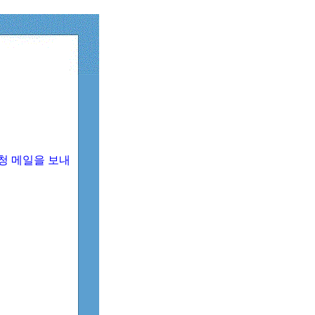
청 메일을 보내