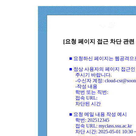
[요청 페이지 접근 차단 관련 
■ 요청하신 페이지는 웹공격으
■ 정상 사용자의 페이지 접근인
주시기 바랍니다.
-수신자 계정: cloud-csr@soongs
-작성 내용
학번 또는 직번:
접속 URL:
차단된 시간
■ 요청 메일 내용 작성 예시
학번: 202512345
접속 URL: myclass.ssu.ac.kr
차단 시간: 2025-05-01 10:30 ~