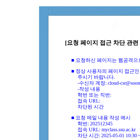
[요청 페이지 접근 차단 관련 
■ 요청하신 페이지는 웹공격으
■ 정상 사용자의 페이지 접근인
주시기 바랍니다.
-수신자 계정: cloud-csr@soongs
-작성 내용
학번 또는 직번:
접속 URL:
차단된 시간
■ 요청 메일 내용 작성 예시
학번: 202512345
접속 URL: myclass.ssu.ac.kr
차단 시간: 2025-05-01 10:30 ~