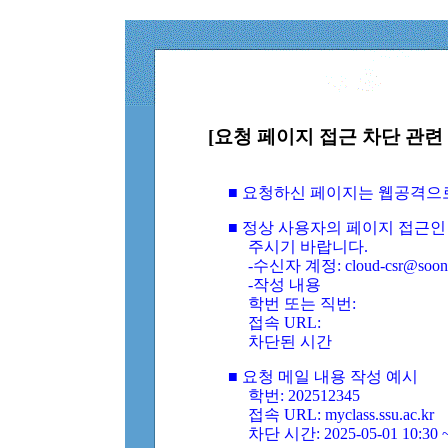
[요청 페이지 접근 차단 관련 
■ 요청하신 페이지는 웹공격으
■ 정상 사용자의 페이지 접근인
주시기 바랍니다.
-수신자 계정: cloud-csr@soongs
-작성 내용
학번 또는 직번:
접속 URL:
차단된 시간
■ 요청 메일 내용 작성 예시
학번: 202512345
접속 URL: myclass.ssu.ac.kr
차단 시간: 2025-05-01 10:30 ~