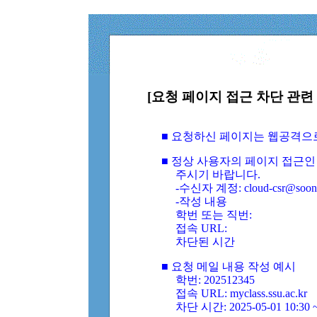
[요청 페이지 접근 차단 관련 
■ 요청하신 페이지는 웹공격으
■ 정상 사용자의 페이지 접근인
주시기 바랍니다.
-수신자 계정: cloud-csr@soongs
-작성 내용
학번 또는 직번:
접속 URL:
차단된 시간
■ 요청 메일 내용 작성 예시
학번: 202512345
접속 URL: myclass.ssu.ac.kr
차단 시간: 2025-05-01 10:30 ~