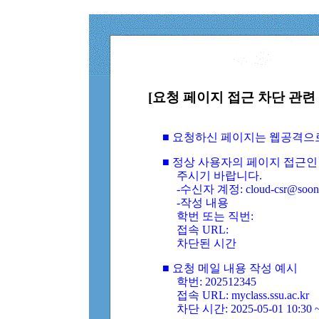
[요청 페이지 접근 차단 관련 
■ 요청하신 페이지는 웹공격으
■ 정상 사용자의 페이지 접근인
주시기 바랍니다.
-수신자 계정: cloud-csr@soongs
-작성 내용
학번 또는 직번:
접속 URL:
차단된 시간
■ 요청 메일 내용 작성 예시
학번: 202512345
접속 URL: myclass.ssu.ac.kr
차단 시간: 2025-05-01 10:30 ~