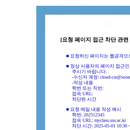
[요청 페이지 접근 차단 관련 
■ 요청하신 페이지는 웹공격으
■ 정상 사용자의 페이지 접근인
주시기 바랍니다.
-수신자 계정: cloud-csr@soongs
-작성 내용
학번 또는 직번:
접속 URL:
차단된 시간
■ 요청 메일 내용 작성 예시
학번: 202512345
접속 URL: myclass.ssu.ac.kr
차단 시간: 2025-05-01 10:30 ~