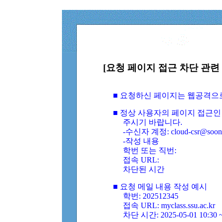
[요청 페이지 접근 차단 관련 
■ 요청하신 페이지는 웹공격으
■ 정상 사용자의 페이지 접근인
주시기 바랍니다.
-수신자 계정: cloud-csr@soongs
-작성 내용
학번 또는 직번:
접속 URL:
차단된 시간
■ 요청 메일 내용 작성 예시
학번: 202512345
접속 URL: myclass.ssu.ac.kr
차단 시간: 2025-05-01 10:30 ~