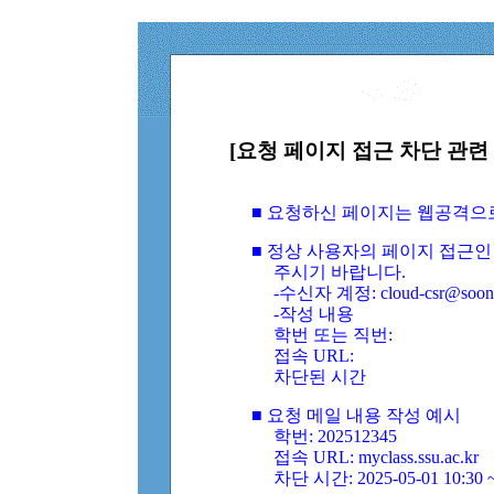
[요청 페이지 접근 차단 관련 
■ 요청하신 페이지는 웹공격으
■ 정상 사용자의 페이지 접근인
주시기 바랍니다.
-수신자 계정: cloud-csr@soongs
-작성 내용
학번 또는 직번:
접속 URL:
차단된 시간
■ 요청 메일 내용 작성 예시
학번: 202512345
접속 URL: myclass.ssu.ac.kr
차단 시간: 2025-05-01 10:30 ~