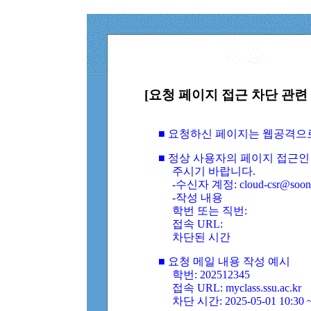
[요청 페이지 접근 차단 관련 
■ 요청하신 페이지는 웹공격으
■ 정상 사용자의 페이지 접근인
주시기 바랍니다.
-수신자 계정: cloud-csr@soongs
-작성 내용
학번 또는 직번:
접속 URL:
차단된 시간
■ 요청 메일 내용 작성 예시
학번: 202512345
접속 URL: myclass.ssu.ac.kr
차단 시간: 2025-05-01 10:30 ~