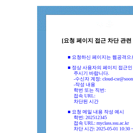
[요청 페이지 접근 차단 관련 
■ 요청하신 페이지는 웹공격으
■ 정상 사용자의 페이지 접근인
주시기 바랍니다.
-수신자 계정: cloud-csr@soongs
-작성 내용
학번 또는 직번:
접속 URL:
차단된 시간
■ 요청 메일 내용 작성 예시
학번: 202512345
접속 URL: myclass.ssu.ac.kr
차단 시간: 2025-05-01 10:30 ~