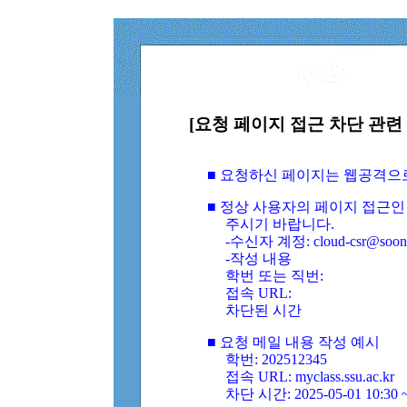
[요청 페이지 접근 차단 관련 
■ 요청하신 페이지는 웹공격으
■ 정상 사용자의 페이지 접근인
주시기 바랍니다.
-수신자 계정: cloud-csr@soongs
-작성 내용
학번 또는 직번:
접속 URL:
차단된 시간
■ 요청 메일 내용 작성 예시
학번: 202512345
접속 URL: myclass.ssu.ac.kr
차단 시간: 2025-05-01 10:30 ~