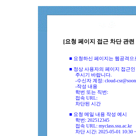
[요청 페이지 접근 차단 관련 
■ 요청하신 페이지는 웹공격으
■ 정상 사용자의 페이지 접근인
주시기 바랍니다.
-수신자 계정: cloud-csr@soongs
-작성 내용
학번 또는 직번:
접속 URL:
차단된 시간
■ 요청 메일 내용 작성 예시
학번: 202512345
접속 URL: myclass.ssu.ac.kr
차단 시간: 2025-05-01 10:30 ~