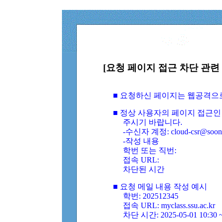
[요청 페이지 접근 차단 관련 
■ 요청하신 페이지는 웹공격으
■ 정상 사용자의 페이지 접근인
주시기 바랍니다.
-수신자 계정: cloud-csr@soongs
-작성 내용
학번 또는 직번:
접속 URL:
차단된 시간
■ 요청 메일 내용 작성 예시
학번: 202512345
접속 URL: myclass.ssu.ac.kr
차단 시간: 2025-05-01 10:30 ~