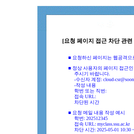
[요청 페이지 접근 차단 관련 
■ 요청하신 페이지는 웹공격으
■ 정상 사용자의 페이지 접근인
주시기 바랍니다.
-수신자 계정: cloud-csr@soongs
-작성 내용
학번 또는 직번:
접속 URL:
차단된 시간
■ 요청 메일 내용 작성 예시
학번: 202512345
접속 URL: myclass.ssu.ac.kr
차단 시간: 2025-05-01 10:30 ~