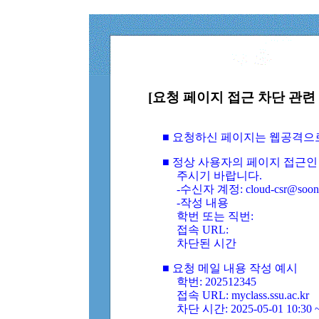
[요청 페이지 접근 차단 관련 
■ 요청하신 페이지는 웹공격으
■ 정상 사용자의 페이지 접근인
주시기 바랍니다.
-수신자 계정: cloud-csr@soongs
-작성 내용
학번 또는 직번:
접속 URL:
차단된 시간
■ 요청 메일 내용 작성 예시
학번: 202512345
접속 URL: myclass.ssu.ac.kr
차단 시간: 2025-05-01 10:30 ~