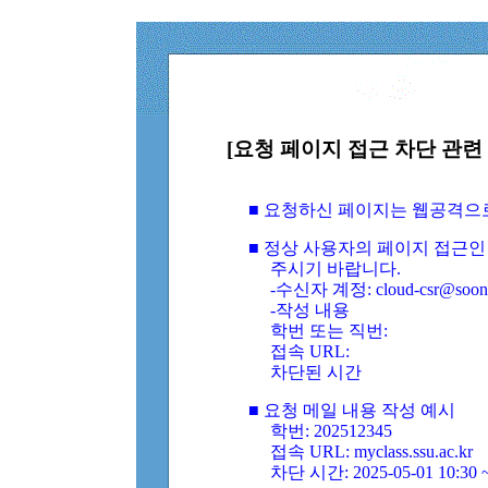
[요청 페이지 접근 차단 관련 
■ 요청하신 페이지는 웹공격으
■ 정상 사용자의 페이지 접근인
주시기 바랍니다.
-수신자 계정: cloud-csr@soongs
-작성 내용
학번 또는 직번:
접속 URL:
차단된 시간
■ 요청 메일 내용 작성 예시
학번: 202512345
접속 URL: myclass.ssu.ac.kr
차단 시간: 2025-05-01 10:30 ~