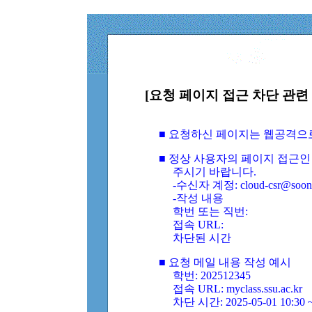
[요청 페이지 접근 차단 관련 
■ 요청하신 페이지는 웹공격으
■ 정상 사용자의 페이지 접근인
주시기 바랍니다.
-수신자 계정: cloud-csr@soongs
-작성 내용
학번 또는 직번:
접속 URL:
차단된 시간
■ 요청 메일 내용 작성 예시
학번: 202512345
접속 URL: myclass.ssu.ac.kr
차단 시간: 2025-05-01 10:30 ~