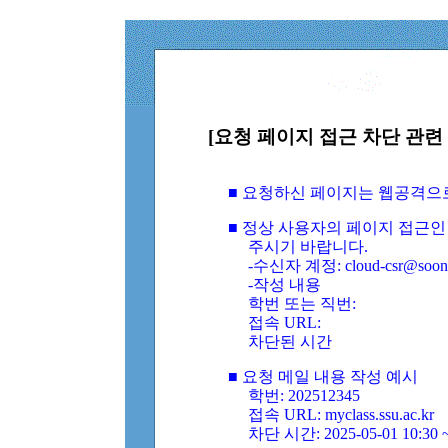
[요청 페이지 접근 차단 관련 
■ 요청하신 페이지는 웹공격으
■ 정상 사용자의 페이지 접근인
주시기 바랍니다.
-수신자 계정: cloud-csr@soongs
-작성 내용
학번 또는 직번:
접속 URL:
차단된 시간
■ 요청 메일 내용 작성 예시
학번: 202512345
접속 URL: myclass.ssu.ac.kr
차단 시간: 2025-05-01 10:30 ~