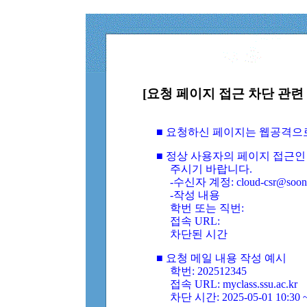
[요청 페이지 접근 차단 관련 
■ 요청하신 페이지는 웹공격으
■ 정상 사용자의 페이지 접근인
주시기 바랍니다.
-수신자 계정: cloud-csr@soongs
-작성 내용
학번 또는 직번:
접속 URL:
차단된 시간
■ 요청 메일 내용 작성 예시
학번: 202512345
접속 URL: myclass.ssu.ac.kr
차단 시간: 2025-05-01 10:30 ~