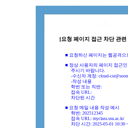
[요청 페이지 접근 차단 관련 
■ 요청하신 페이지는 웹공격으
■ 정상 사용자의 페이지 접근인
주시기 바랍니다.
-수신자 계정: cloud-csr@soongs
-작성 내용
학번 또는 직번:
접속 URL:
차단된 시간
■ 요청 메일 내용 작성 예시
학번: 202512345
접속 URL: myclass.ssu.ac.kr
차단 시간: 2025-05-01 10:30 ~