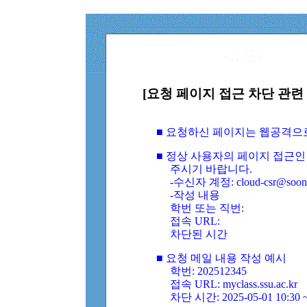
[요청 페이지 접근 차단 관련 
■ 요청하신 페이지는 웹공격으
■ 정상 사용자의 페이지 접근인
주시기 바랍니다.
-수신자 계정: cloud-csr@soongs
-작성 내용
학번 또는 직번:
접속 URL:
차단된 시간
■ 요청 메일 내용 작성 예시
학번: 202512345
접속 URL: myclass.ssu.ac.kr
차단 시간: 2025-05-01 10:30 ~