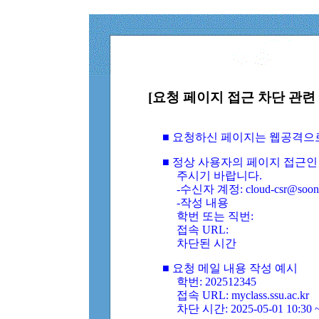
[요청 페이지 접근 차단 관련 
■ 요청하신 페이지는 웹공격으
■ 정상 사용자의 페이지 접근인
주시기 바랍니다.
-수신자 계정: cloud-csr@soongs
-작성 내용
학번 또는 직번:
접속 URL:
차단된 시간
■ 요청 메일 내용 작성 예시
학번: 202512345
접속 URL: myclass.ssu.ac.kr
차단 시간: 2025-05-01 10:30 ~