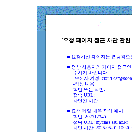
[요청 페이지 접근 차단 관련 
■ 요청하신 페이지는 웹공격으
■ 정상 사용자의 페이지 접근인
주시기 바랍니다.
-수신자 계정: cloud-csr@soongs
-작성 내용
학번 또는 직번:
접속 URL:
차단된 시간
■ 요청 메일 내용 작성 예시
학번: 202512345
접속 URL: myclass.ssu.ac.kr
차단 시간: 2025-05-01 10:30 ~