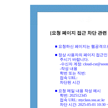
[요청 페이지 접근 차단 관련 
■ 요청하신 페이지는 웹공격으
■ 정상 사용자의 페이지 접근인
주시기 바랍니다.
-수신자 계정: cloud-csr@soongs
-작성 내용
학번 또는 직번:
접속 URL:
차단된 시간
■ 요청 메일 내용 작성 예시
학번: 202512345
접속 URL: myclass.ssu.ac.kr
차단 시간: 2025-05-01 10:30 ~