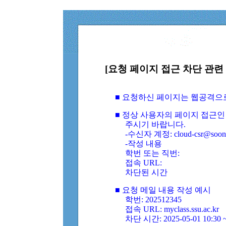
[요청 페이지 접근 차단 관련 
■ 요청하신 페이지는 웹공격으
■ 정상 사용자의 페이지 접근인
주시기 바랍니다.
-수신자 계정: cloud-csr@soongs
-작성 내용
학번 또는 직번:
접속 URL:
차단된 시간
■ 요청 메일 내용 작성 예시
학번: 202512345
접속 URL: myclass.ssu.ac.kr
차단 시간: 2025-05-01 10:30 ~