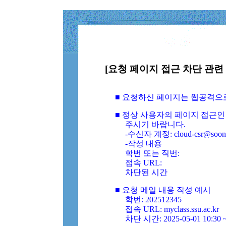
[요청 페이지 접근 차단 관련 
■ 요청하신 페이지는 웹공격으
■ 정상 사용자의 페이지 접근인
주시기 바랍니다.
-수신자 계정: cloud-csr@soongs
-작성 내용
학번 또는 직번:
접속 URL:
차단된 시간
■ 요청 메일 내용 작성 예시
학번: 202512345
접속 URL: myclass.ssu.ac.kr
차단 시간: 2025-05-01 10:30 ~